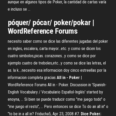
aunque en algunos tipos de Poker, la cantidad de cartas varía
e incluso se ...
póquer/ pócar/
poker
/
pokar
|
WordReference Forums
necesito saber como se dice las diferentes jugadas del poker
en ingles, escalera, carta mayor...etc. y como se dicen los
cuatro simbolos,picas. corazones...y como se dice por
ejemplo cuatro de treboles,etc...y como se dice las letras, el
as. la k....necesito esa informacion doy cinco estreellas por la
informacion completa gracias
All in - Poker
|
WordReference Forums All in - Poker. Discussion in 'Spanish-
English Vocabulary / Vocabulario Español-Inglés' started by
enoyna, ... Si bien se puede traducir como "me juego todo" o
"me juego el resto", ... Pero entonces se dice To do an all in" o
"to be in a all in? Friducha5, Apr 23, 2008 #7.
Dice Poker: