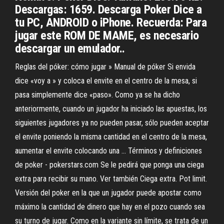
Descargas: 1659. Descarga Poker Dice a
tu PC, ANDROID o iPhone. Recuerda: Para
jugar este ROM DE MAME, es necesario
descargar un emulador..
Reglas del póker: cómo jugar » Manual de póker Si envida
dice «voy a » y coloca el envite en el centro de la mesa, si
pasa simplemente dice «paso». Como ya se ha dicho
anteriormente, cuando un jugador ha iniciado las apuestas, los
siguientes jugadores ya no pueden pasar, sólo pueden aceptar
el envite poniendo la misma cantidad en el centro de la mesa,
aumentar el envite colocando una ... Términos y definiciones
de poker - pokerstars.com Se le pedirá que ponga una ciega
extra para recibir su mano. Ver también Ciega extra. Pot limit.
Versión del poker en la que un jugador puede apostar como
máximo la cantidad de dinero que hay en el pozo cuando sea
su turno de jugar. Como en la variante sin límite, se trata de un