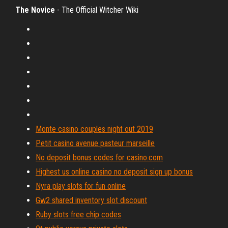
The Novice
- The Official Witcher Wiki
Monte casino couples night out 2019
Petit casino avenue pasteur marseille
No deposit bonus codes for casino.com
Highest us online casino no deposit sign up bonus
Nyra play slots for fun online
Gw2 shared inventory slot discount
Ruby slots free chip codes